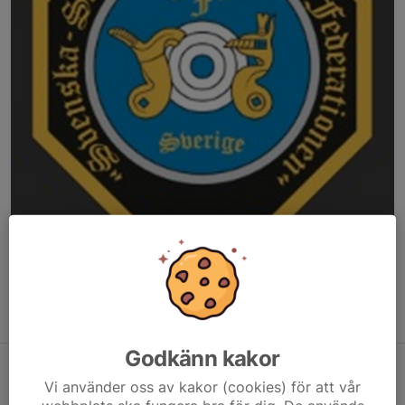
Medlemsansvarig: Kassör via kontaktperson
Medlemsavgift till förbund: Kassör
"Mina sidor" på förbundets hemsida: Kassör
Godkänn kakor
Skyttegrenar
Vi använder oss av kakor (cookies) för att vår